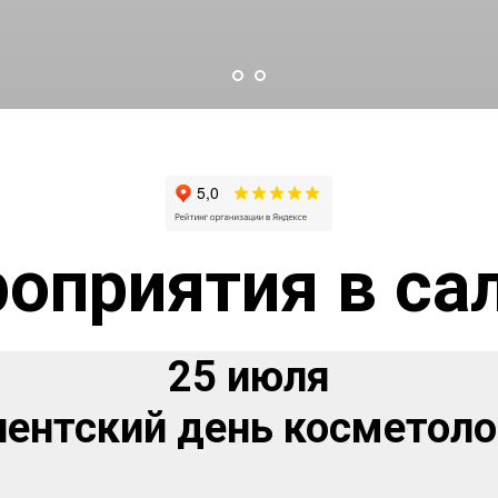
оприятия в са
25 июля
иентский день косметоло