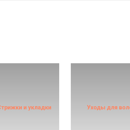
Посмотреть услуги
Посмотреть услуг
Стрижки и укладки
Уходы для вол