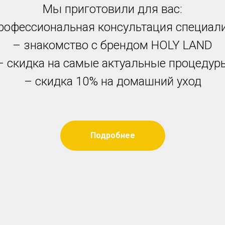
Мы приготовили для вас:
рофессиональная консультация специал
– знакомство с брендом HOLY LAND
– скидка на самые актуальные процедур
– скидка 10% на домашний уход
Подробнее