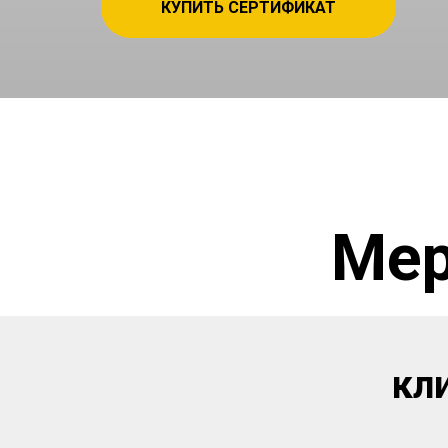
КУПИТЬ СЕРТИФИКАТ
Мер
кл