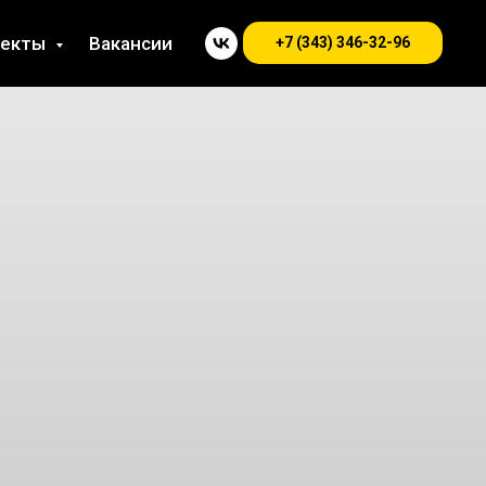
оекты
Вакансии
+7 (343) 346-32-96