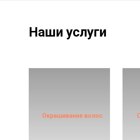
Наши услуги
Посмотреть услуги
Окрашивание волос