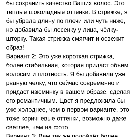
бы сохранить качество Ваших волос. Это
тёплые шоколадные оттенки. В стрижке, я
бы убрала длину по плечи или чуть ниже,
но добавила бы лесенку у лица, чёлку-
шторку. Такая стрижка смягчит и освежит
образ!
Вариант 2: Это уже короткая стрижка,
более стабильная, которая придаст объем
волосам и плотность. Я бы добавила уже
рваную чёлку, что сейчас современно и
придаст изюминку в вашем образе, сделая
его романтичным. Цвет я предложила бы
уже холоднее, чем в первом варианте, это
тоже коричневые оттенки, возможно даже
светлее, чем на фото.
Вариант 3: Вам так же подойдёт более