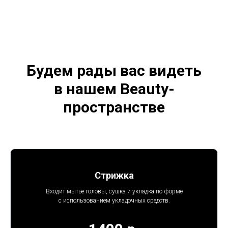
Будем рады вас видеть
в нашем Beauty-
пространстве
Стрижка
Входит мытье головы, сушка и укладка по форме
с использованием укладочных средств.