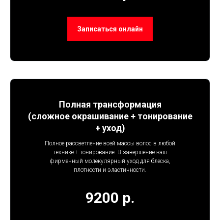
Записаться онлайн
Полная трансформация
(сложное окрашивание + тонирование
+ уход)
Полное рассветление всей массы волос в любой
технике + тонирование. В завершение наш
фирменный молекулярный уход для блеска,
плотности и эластичности.
9200 р.