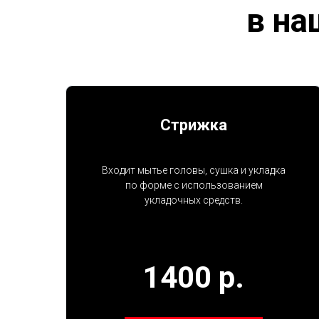
в на
Стрижка
Входит мытье головы, сушка и укладка
по форме с использованием
укладочных средств.
1400 р.