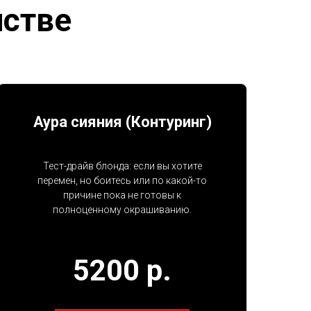
нстве
Аура сияния (Контуринг)
Тест-драйв блонда: если вы хотите
перемен, но боитесь или по какой-то
причине пока не готовы к
полноценному окрашиванию.
5200 р.