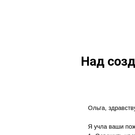
Над созд
Ольга, здравств
Я учла ваши пож