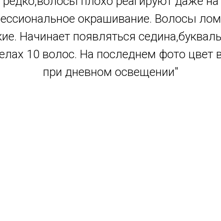
редко,волосы плохо реагируют даже на
ессиональное окрашивание. Волосы лом
кие. Начинает появляться седина,букваль
елах 10 волос. На последнем фото цвет 
при дневном освещении"