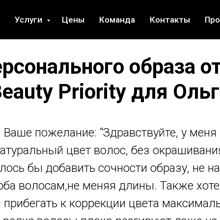
Услуги
Цены
Команда
Контакты
Пр
ерсонального образа о
eauty Priority для Оль
Ваше пожелание: "Здравствуйте, у меня
атуральный цвет волос, без окрашивани
лось бы добавить сочности образу, не н
ба волосам,не меняя длины. Также хот
 прибегать к коррекции цвета максимал