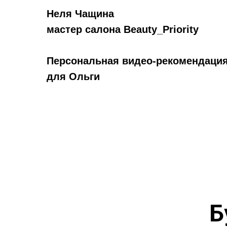
Неля Чащина
мастер салона Beauty_Priority
Персональная видео-рекомендаци
для Ольги
Б