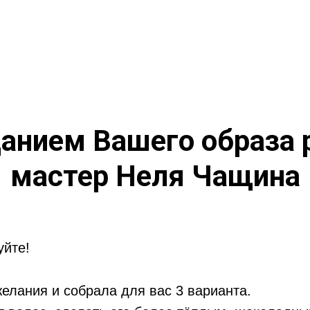
анием Вашего образа 
мастер Неля Чащина
уйте!
елания и собрала для вас 3 варианта.